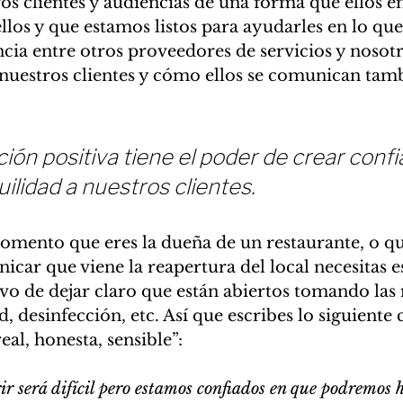
os clientes y audiencias de una forma que ellos e
llos y que estamos listos para ayudarles en lo que
ncia entre otros proveedores de servicios y nosotr
 nuestros clientes y cómo ellos se comunican tam
ón positiva tiene el poder de crear confi
uilidad a nuestros clientes.
mento que eres la dueña de un restaurante, o que
nicar que viene la reapertura del local necesitas e
ivo de dejar claro que están abiertos tomando las
d, desinfección, etc. Así que escribes lo siguiente 
eal, honesta, sensible”: