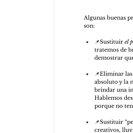
Algunas buenas pr
son:
📌Sustituir 
el 
tratemos de b
demostrar qu
📌Eliminar las
absoluto y la 
brindar una i
Hablemos desd
porque no ten
📌Sustituir “p
creativos, lluv