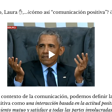
 Laura ✋,...
¿cómo así 
“comunicación positiva”? 
 contexto de la comunicación, podemos definir la
itiva como 
una interacción basada en la actitud posit
iento mutuo y satisface a todas las partes involucrada