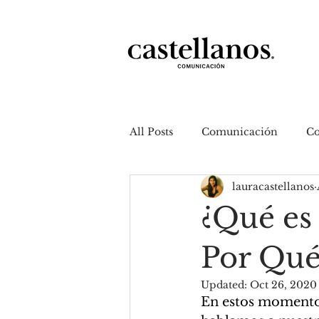
All Posts
Comunicación
Co
lauracastellanos
Atentamente, Lau.
Negoci
¿Qué es
Por Qué
Updated:
Oct 26, 2020
En estos momentos