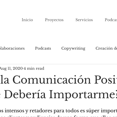
Inicio
Proyectos
Servicios
Podcas
laboraciones
Podcasts
Copywriting
Creación d
Aug 11, 2020
4 min read
os
 la Comunicación Posi
 Debería Importarme
 intensos y retadores para todos es súper impor