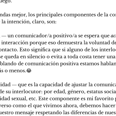
uego. 
ndas mejor, los principales componentes de la c
 la intención, claro, son: 
va ― un comunicador/a positivo/a se espera que 
ac
la interacción porque eso demuestra la voluntad d
ntacto. Esto significa que si alguno de los interlo
se queda en silencio o evita a toda costa tener una
blando de comunicación positiva estamos hablan
s o menos.😂
idad ― que es la capacidad de ajustar la comunic
 su interlocutor: por edad, género, estatus social
tidad sexual, etc. Este componente es mi favorito 
erso como el que vivimos ahora, debemos hacer 
estro mensaje respetando las diferencias de nues