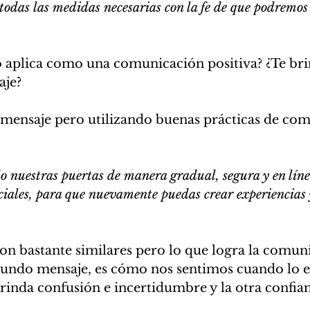
odas las medidas necesarias con la fe de que podremos 
o aplica como una comunicación positiva? ¿Te bri
aje?
ensaje pero utilizando buenas prácticas de com
 nuestras puertas de manera gradual, segura y en línea
ciales, para que nuevamente puedas crear experiencias 
n bastante similares pero lo que logra la comun
egundo mensaje, es cómo nos sentimos cuando lo 
rinda confusión e incertidumbre y la otra confian