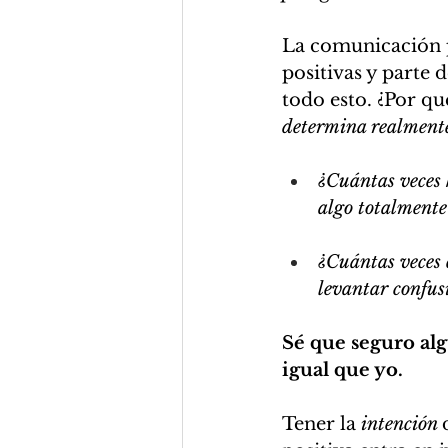
La comunicación p
positivas y parte 
todo esto. ¿Por qu
determina realmente 
¿Cuántas veces h
algo totalmente 
¿Cuántas veces 
levantar confus
Sé que seguro alg
igual que yo.
Tener la 
intención 