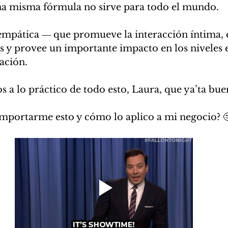
na misma fórmula no sirve para todo el mundo.
empática ― que promueve la interacción íntima, 
es y provee un importante impacto en los niveles
ación.
 a lo práctico de todo esto, Laura, que ya’ta bue
importarme esto y cómo lo aplico a mi negocio? 