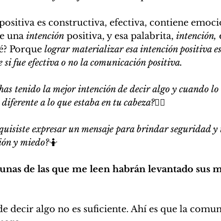
ositiva es constructiva, efectiva, contiene emoci
de una 
intención
 positiva, y esa palabrita, 
intención, 
é? Porque 
lograr materializar esa intención positiva es
si fue efectiva o no la comunicación positiva.
as tenido la mejor intención de decir algo y cuando lo 
diferente a lo que estaba en tu cabeza?
🤦‍♀️
quisiste expresar un mensaje para brindar seguridad y 
ión y miedo?
🤷
unas de las que me leen habrán levantado sus mano
de decir algo no es suficiente. Ahí es que la comu